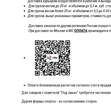
Доставка курьером осуществляется в рабочие и выходны
Для грузов весом до 20 кг. и объёмом до 0,3 м. куб. с
Для грузов весом более 20 кг. и объёмом от 0,3 до 0.6
Для грузов, выше указанных параметров, стоимость до
Доставка заказов по другим регионам России осущес
При доставке по Москве и МО
ОПЛАТА
производится 
Оплата безналичным расчетом согласно счета продав
Для товаров с пометкой "Под заказ" требуется частична
Другие формы оплаты - по согласованию сторон.