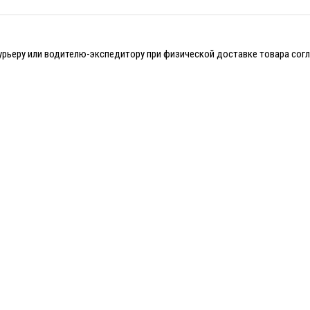
курьеру или водителю-экспедитору при физической доставке товара со