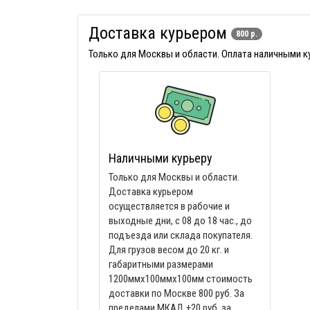
Доставка курьером
800 р.
Только для Москвы и области. Оплата наличными 
Наличными курьеру
Только для Москвы и области.
Доставка курьером
осуществляется в рабочие и
выходные дни, с 08 до 18 час., до
подъезда или склада покупателя.
Для грузов весом до 20 кг. и
габаритными размерами
1200ммх100ммх100мм стоимость
доставки по Москве 800 руб. За
пределами МКАД +20 руб. за