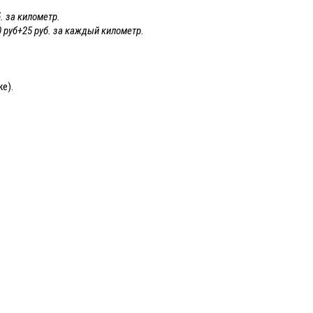
. за километр.
0 руб+25 руб. за каждый километр.
же).