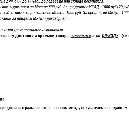
е дни, с 09 до 19 час., до подъезда или склада покупателя.
тоимость доставки по Москве 800 руб. За пределами МКАД - 1000 руб+20 руб
5 м. куб. стоимость доставки по Москве 1000 руб. За пределами МКАД - 100
ставки за приделы МКАД - договорная.
твляется транспортными компаниями.
по
факту доставки и приемки товара,
наличными
и по
QR-КОДУ
(ни
ца.
я предоплата в размере согласованном между покупателем и продавцом.