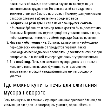
слишком тяжёлыми, в противном случае их эксплуатация
значительно затрудняется. Но слишком лёгкие изделия с
тонкими стенками быстро прогорают. Поэтому для утилизации
отходов следует выбирать печь среднего веса.
Габаритные размеры.
Если в печи планируется сжигать
объёмные брёвна, то и размер топки должен быть достаточно
большим. В противном случае придётся утилизировать отходы
небольшими партиями, что займёт гораздо больше времени.
Чистка и обслуживание.
Зольную камеру печи необходимо
периодически очищать от продуктов горения. Также
необходимо периодически проверять целостность стенок: при
экстремально высокой температуре они могут расплавиться.
Внешний вид.
Печь для сжигания мусора должна не только
исправно выполнять свои функции, но и гармонично
вписываться в общий ландшафтный дизайн загородного
участка.
Где можно купить печь для сжигания
мусора недорого
Если вам нужны надёжные и функциональные приспособления для
утилизации отходов на загородном участке,
обращайтесь
в