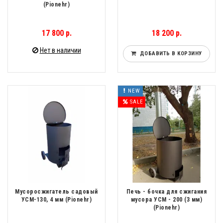
(Pionehr)
17 800 р.
18 200 р.
Нет в наличии
ДОБАВИТЬ В КОРЗИНУ
NEW
SALE
Мусоросжигатель садовый
Печь - бочка для сжигания
УСМ-130, 4 мм (Pionehr)
мусора УСМ - 200 (3 мм)
(Pionehr)