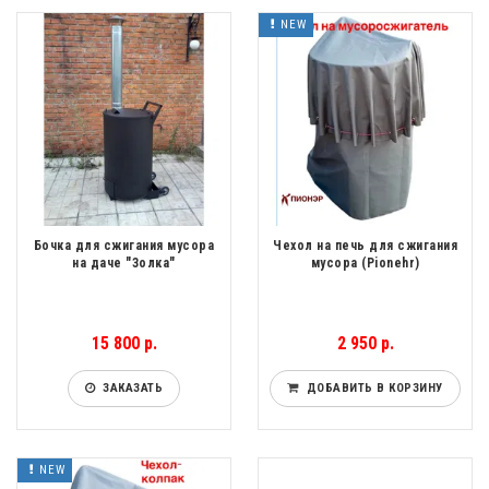
NEW
Бочка для сжигания мусора
Чехол на печь для сжигания
на даче "Золка"
мусора (Pionehr)
15 800 р.
2 950 р.
ЗАКАЗАТЬ
ДОБАВИТЬ В КОРЗИНУ
NEW