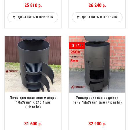
25 810 р.
26 240 р.
ДОБАВИТЬ В КОРЗИНУ
ДОБАВИТЬ В КОРЗИНУ
SALE
Печь для сжигания мусора
Универсальная садовая
"МаУгли" К 240 4 мм
печь "МаУгли" 5мм (Pionehr)
(Pionehr)
31 600 р.
32 900 р.