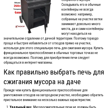
Складывать его в обычные
контейнеры не всегда
возможно: например,
собранные на участке ветки
занимают довольно много
места, да и сами контейнеры
могут находиться на
значительном отдалении от дачной территории. Поэтому гораздо
проще и быстрее избавляться от отходов прямо на участке,
используя для этого специальную печь для сжигания мусора. Купить
функциональное приспособление в обычных торговых точках не
всегда возможно. Поэтому для приобретения печи следует
обращаться в интернет-магазины.
Как правильно выбрать печь для
сжигания мусора на даче
Прежде чем купить функциональное приспособление для
уничтожения отходов на загородном участке, необходимо обратить
пристальное внимание на несколько важных характеристик:
Удельный вес.
Мусоросжигательные печи не должны быть