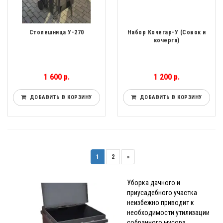
Столешница У-270
Набор Кочегар-У (Совок и
кочерга)
1 600 р.
1 200 р.
ДОБАВИТЬ В КОРЗИНУ
ДОБАВИТЬ В КОРЗИНУ
1
2
»
Уборка дачного и
приусадебного участка
неизбежно приводит к
необходимости утилизации
собранного мусора.