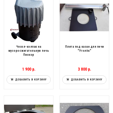
Чехол-колпак на
Плита под казан для печи
мусоросжигательную печь
"Уголёк"
Пионэр
1 900 р.
3 800 р.
ДОБАВИТЬ В КОРЗИНУ
ДОБАВИТЬ В КОРЗИНУ