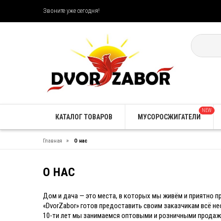
Звоните уже сегодня!
NEW
КАТАЛОГ ТОВАРОВ
МУСОРОСЖИГАТЕЛИ
»
Главная
О нас
О НАС
Дом и дача — это места, в которых мы живём и приятно 
«DvorZabor» готов предоставить своим заказчикам всё н
10-ти лет мы занимаемся оптовыми и розничными продаж