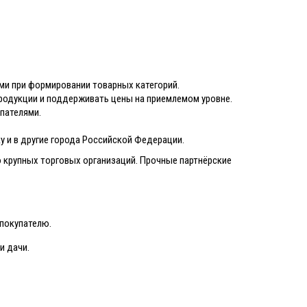
ми при формировании товарных категорий.
родукции и поддерживать цены на приемлемом уровне.
упателями.
 и в другие города Российской Федерации.
 крупных торговых организаций. Прочные партнёрские
покупателю.
и дачи.