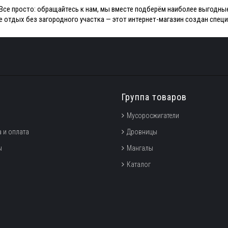
Все просто: обращайтесь к нам, мы вместе подберём наиболее выгодн
е отдых без загородного участка — этот интернет-магазин создан специ
Группа товаров
Мусоросжигатели
 и оплата
Дровницы
ы
Мангалы
Каталог