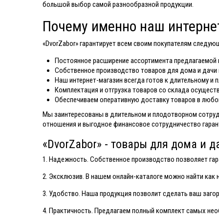
большой выбор самой разнообразной продукции.
Почему именно наш интерне
«DvorZabor» гарантирует всем своим покупателям следую
Постоянное расширение ассортимента предлагаемой п
Собственное производство товаров для дома и дачи 
Наш интернет-магазин всегда готов к длительному и 
Комплектация и отгрузка товаров со склада осущест
Обеспечиваем оперативную доставку товаров в любой
Мы заинтересованы в длительном и плодотворном сотруд
отношения и выгодное финансовое сотрудничество гара
«DvorZabor» - товары для дома и д
1. Надежность. Собственное производство позволяет га
2. Эксклюзив. В нашем онлайн-каталоге можно найти как 
3. Удобство. Наша продукция позволит сделать ваш заг
4. Практичность. Предлагаем полный комплект самых не