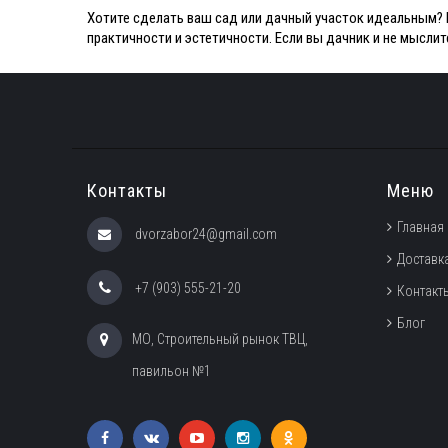
Хотите сделать ваш сад или дачный участок идеальным? 
практичности и эстетичности. Если вы дачник и не мыслит
Контакты
Меню
Главная
dvorzabor24@gmail.com
Доставка
+7 (903) 555-21-20
Контакт
Блог
МО, Строительный рынок ТВЦ,
павильон №1