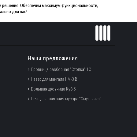
ые решения. Обеспечим максимум функциональности,
ально для вас!
Наши предложения
Дровница разборная "Стопка" 1С
Навес для мангала НМ-3 В
Большая дровница Куб-5
Печь для сжигания мусора "Смуглянка"