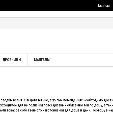
Главная
ДРОВНИЦЫ
МАНГАЛЫ
проводим время. Следовательно, в жилых помещениях необходимо дости
еобходимое для выполнения повседневных обязанностей по дому, а такж
ами товаров собственного изготовления для дома и дачи. Поэтому в н