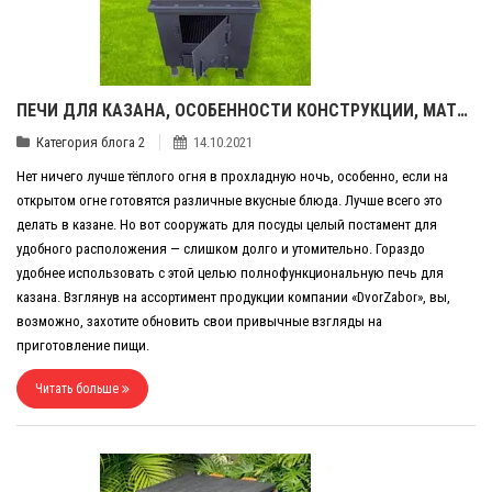
ПЕЧИ ДЛЯ КАЗАНА, ОСОБЕННОСТИ КОНСТРУКЦИИ, МАТЕРИАЛЫ, КРИТЕРИИ ВЫБОРА
Категория блога 2
14.10.2021
Нет ничего лучше тёплого огня в прохладную ночь, особенно, если на
открытом огне готовятся различные вкусные блюда. Лучше всего это
делать в казане. Но вот сооружать для посуды целый постамент для
удобного расположения — слишком долго и утомительно. Гораздо
удобнее использовать с этой целью полнофункциональную печь для
казана. Взглянув на ассортимент продукции компании «DvorZabor», вы,
возможно, захотите обновить свои привычные взгляды на
приготовление пищи.
Читать больше