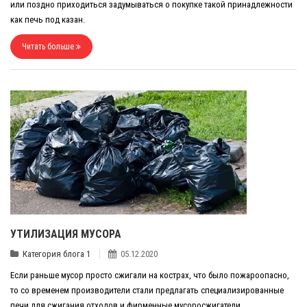
или поздно приходиться задумываться о покупке такой принадлежности
как печь под казан.
Читать больше
УТИЛИЗАЦИЯ МУСОРА
Категория блога 1
05.12.2020
Если раньше мусор просто сжигали на кострах, что было пожароопасно,
то со временем производители стали предлагать специализированные
печи для сжигания отходов и фирменные мусоросжигатели