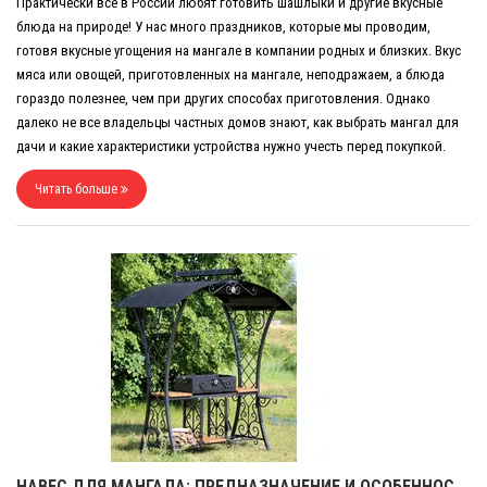
Практически все в России любят готовить шашлыки и другие вкусные
блюда на природе! У нас много праздников, которые мы проводим,
готовя вкусные угощения на мангале в компании родных и близких. Вкус
мяса или овощей, приготовленных на мангале, неподражаем, а блюда
гораздо полезнее, чем при других способах приготовления. Однако
далеко не все владельцы частных домов знают, как выбрать мангал для
дачи и какие характеристики устройства нужно учесть перед покупкой.
Читать больше
НАВЕС ДЛЯ МАНГАЛА: ПРЕДНАЗНАЧЕНИЕ И ОСОБЕННОСТИ