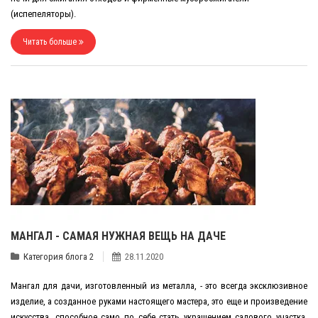
(испепеляторы).
Читать больше
МАНГАЛ - САМАЯ НУЖНАЯ ВЕЩЬ НА ДАЧЕ
Категория блога 2
28.11.2020
Мангал для дачи, изготовленный из металла, - это всегда эксклюзивное
изделие, а созданное руками настоящего мастера, это еще и произведение
искусства, способное само по себе стать украшением садового участка.