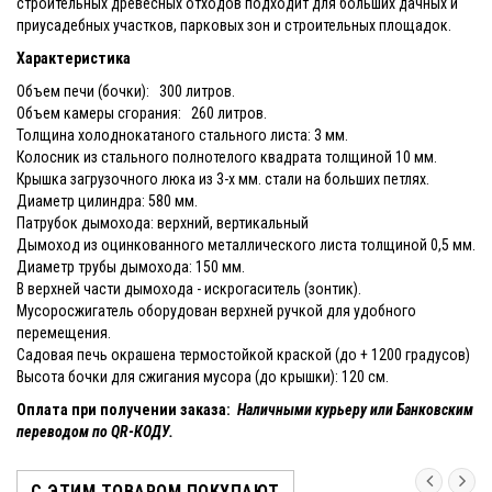
строительных древесных отходов подходит для больших дачных и
приусадебных участков, парковых зон и строительных площадок.
Характеристика
Объем печи (бочки): 300 литров.
Объем камеры сгорания: 260 литров.
Толщина холоднокатаного стального листа: 3 мм.
Колосник из стального полнотелого квадрата толщиной 10 мм.
Крышка загрузочного люка из 3-х мм. стали на больших петлях.
Диаметр цилиндра: 580 мм.
Патрубок дымохода: верхний, вертикальный
Дымоход из оцинкованного металлического листа толщиной 0,5 мм.
Диаметр трубы дымохода: 150 мм.
В верхней части дымохода - искрогаситель (зонтик).
Мусоросжигатель оборудован верхней ручкой для удобного
перемещения.
Садовая печь окрашена термостойкой краской (до + 1200 градусов)
Высота бочки для сжигания мусора (до крышки): 120 см.
Оплата при получении заказа:
Наличными курьеру или Банковским
переводом по QR-КОДУ.
С ЭТИМ ТОВАРОМ ПОКУПАЮТ