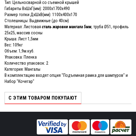
Тип: Цельносварной со съемной крышей
Габариты ВхШхГ(мм): 2000х1700х490
Размер топки ДхШхВ(мм): 1100х400х170
Столешницы: Выдвижные (до 40см)
Материал: Листовая
сталь жаровни мангала 5мм
, труба Ø51, профиль
25х25, массив сосны
Крыша: Лист 1,5мм
Вес: 109кг
Объем: 1,9м.куб.
Упаковка: Пленка
Количество упаковок: 2
Категория: Мангалы
В комплектацию входят опция "Подъемная рамка для шампуров" и
Набор "Кочегар"
С ЭТИМ ТОВАРОМ ПОКУПАЮТ