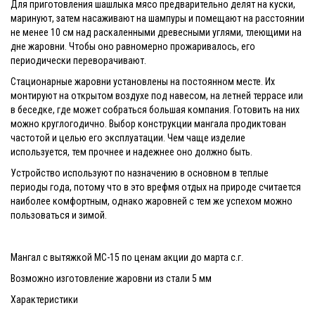
Для приготовления шашлыка мясо предварительно делят на куски,
маринуют, затем насаживают на шампуры и помещают на расстоянии
не менее 10 см над раскаленными древесными углями, тлеющими на
дне жаровни. Чтобы оно равномерно прожаривалось, его
периодически переворачивают.
Стационарные жаровни установлены на постоянном месте. Их
монтируют на открытом воздухе под навесом, на летней террасе или
в беседке, где может собраться большая компания. Готовить на них
можно круглогодично. Выбор конструкции мангала продиктован
частотой и целью его эксплуатации. Чем чаще изделие
используется, тем прочнее и надежнее оно должно быть.
Устройство используют по назначению в основном в теплые
периоды года, потому что в это врефмя отдых на природе считается
наиболее комфортным, однако жаровней с тем же успехом можно
пользоваться и зимой.
Мангал с вытяжкой МС-15 по ценам акции до марта с.г.
Возможно изготовление жаровни из стали 5 мм
Характеристики