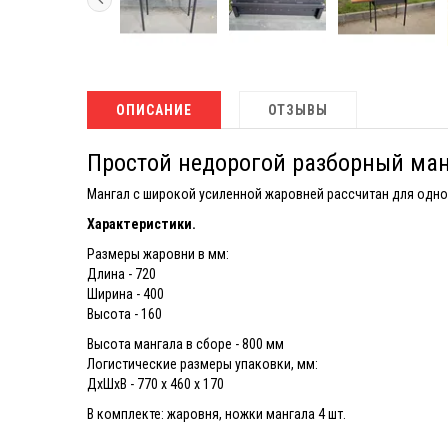
ОПИСАНИЕ
ОТЗЫВЫ
Простой недорогой разборный манг
Мангал с широкой усиленной жаровней рассчитан для одн
Характеристики.
Размеры жаровни в мм:
Длина - 720
Ширина - 400
Высота - 160
Высота мангала в сборе - 800 мм
Логистические размеры упаковки, мм:
ДхШхВ - 770 х 460 х 170
В комплекте: жаровня, ножки мангала 4 шт.