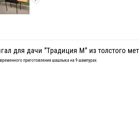
ал для дачи "Традиция М" из толстого мет
овременного приготовления шашлыка на 9 шампурах.