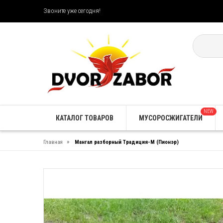
Звоните уже сегодня!
NEW
КАТАЛОГ ТОВАРОВ
МУСОРОСЖИГАТЕЛИ
»
Главная
Мангал разборный Традиция-М (Пионэр)