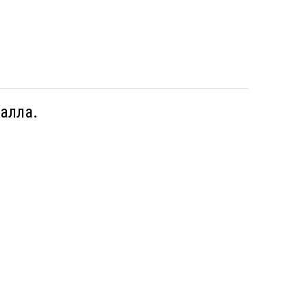
алла.