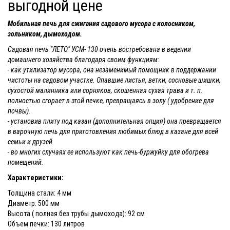
выгодной цене
Мобильная печь для сжигания садового мусора с колосником,
зольником, дымоходом.
Садовая печь "ЛЕТО" УСМ- 130 очень востребована в ведении
домашнего хозяйства благодаря своим функциям:
- как утилизатор мусора, она незаменимый помощник в поддержании
чистоты на садовом участке. Опавшие листья, ветки, сосновые шишки,
сухостой малинника или сорняков, скошенная сухая трава и т. п.
полностью сгорает в этой печке, превращаясь в золу ( удобрение для
почвы).
- установив плиту под казан (дополнительная опция) она превращается
в варочную печь для приготовления любимых блюд в казане для всей
семьи и друзей.
- во многих случаях ее используют как печь-буржуйку для обогрева
помещений.
Характеристики:
Толщина стали: 4 мм
Диаметр: 500 мм
Высота ( полная без трубы дымохода): 92 см
Объем печки: 130 литров