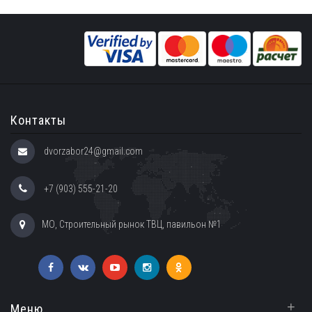
Контакты
dvorzabor24@gmail.com
+7 (903) 555-21-20
МО, Строительный рынок ТВЦ, павильон №1
+
Меню