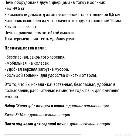
Печь оборудована двумя дверцами - в топку и зольник.
Вес: 49.5 кг
В комплекте дымоход из оцинкованной стали толщиной 0,5 мм
Колосник выполнен из металлического прутка толщиной 10 мм.
Крышка на петлях.
Печь окрашена термостойкой эмалью.
Для перемещения - есть удобная ручка.
Преимущества печи:
- безопасная, закрытого горения,
- мобильная, на колесах,
- удобная верхняя загрузка мусора,
- большой зольник, для удобства очистки от золы.
Это то, что Вы искали - качественная, безопасная, удобная в
пользовании, рассчитанная на многие годы печь для сжигания
мусора.
Набор "Кочегар" - кочерга и совок -
дополнительная опция.
Казан 8-10л -
дополнительная опция.
Плита под казан для садовой печи -
дополнительная опция.