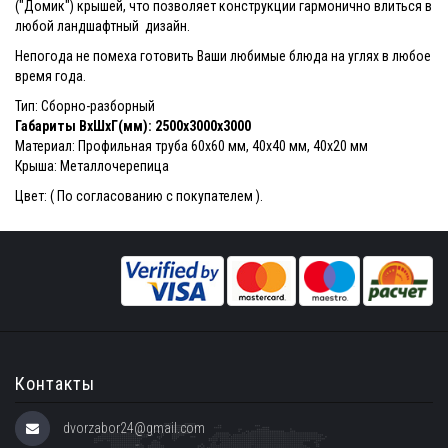
("Домик") крышей, что позволяет конструкции гармонично влиться в
любой ландшафтный дизайн.
Непогода не помеха готовить Ваши любимые блюда на углях в любое
время года.
Тип: Сборно-разборный
Габариты ВхШхГ(мм): 2500х3000х3000
Материал: Профильная труба 60х60 мм, 40х40 мм, 40х20 мм
Крыша: Металлочерепица
Цвет: ( По согласованию с покупателем ).
Контакты
dvorzabor24@gmail.com