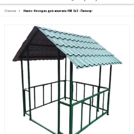
»
Главная
Навес-беседка для мангала НМ 3х3 -Пионэр-