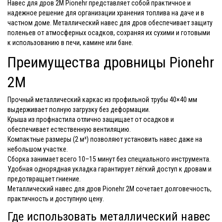
Навес для дров 2М Pionehr представляет собой практичное и
надежное решение для организации хранения топлива на даче и в
частном доме. Металлический навес для дров обеспечивает защиту
поленьев от атмосферных осадков, сохраняя их сухими и готовыми
к использованию в печи, камине или бане.
Преимущества дровницы Pionehr
2М
Прочный металлический каркас из профильной трубы 40×40 мм
выдерживает полную загрузку без деформации.
Крыша из профнастила отлично защищает от осадков и
обеспечивает естественную вентиляцию.
Компактные размеры (2 м³) позволяют установить навес даже на
небольшом участке.
Сборка занимает всего 10–15 минут без специального инструмента.
Удобная однорядная укладка гарантирует лёгкий доступ к дровам и
предотвращает гниение.
Металлический навес для дров Pionehr 2М сочетает долговечность,
практичность и доступную цену.
Где использовать металлический навес