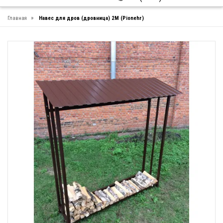
»
Главная
Навес для дров (дровница) 2М (Pionehr)