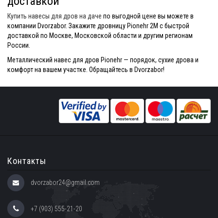
доставкой
Купить навесы для дров на даче
по выгодной цене вы можете в
компании Dvorzabor. Закажите дровницу Pionehr 2М с быстрой
доставкой по Москве, Московской области и другим регионам
России.
Металлический навес для дров Pionehr — порядок, сухие дрова и
комфорт на вашем участке. Обращайтесь в Dvorzabor!
Контакты
dvorzabor24@gmail.com
+7 (903) 555-21-20