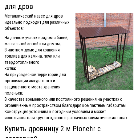
для дров
Металлический навес для дров
идеально подходит для различных
объектов:
На дачном участке рядом с баней,
мангальной зоной или домом;
В частном доме для хранения
топлива для камина, печи или
твердотопливного
котла;
На приусадебной территории для
организации аккуратного и
защищенного места хранения
поленьев;
В качестве временного или постоянного решения на участках с
ограниченным пространством благодаря компактным габаритам.
Конструкция устойчива к погодным условиям и может
использоваться круглогодично в различных климатических зонах.
Купить дровницу 2 м Pionehr с