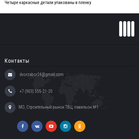
Четыре каркасные детали упакованы в пленку.
Контакты
dvorzabor24@gmail.com
+7 (903) 555-21-20
МО, Строительный рынок ТВЦ, павильон №1