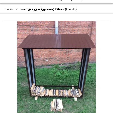
»
Главная
Навес для дров (дровник) КУБ-4z (Pionehr)