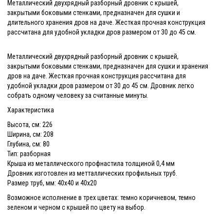
Металлический двухрядный разборный дровник с крышей,
закрытыми боковыми стенками, предназначен для сушки и
длительного хранения дров на даче. Жесткая прочная конструкция
рассчитана для удобной укладки дров размером от 30 до 45 см.
Металлический двухрядный разборный дровник с крышей,
закрытыми боковыми стенками, предназначен для сушки и хранения
дров на даче. Жесткая прочная конструкция рассчитана для
удобной укладки дров размером от 30 до 45 см. Дровник легко
собрать одному человеку за считанные минуты.
Характеристика
Высота, см: 226
Ширина, см: 208
Глубина, см: 80
Тип: разборная
Крыша из металлического профнастила толщиной 0,4 мм
Дровник изготовлен из метталлических профильных труб.
Размер труб, мм: 40х40 и 40х20
Возможное исполнение в трех цветах: темно коричневом, темно
зеленом и черном с крышей по цвету на выбор.