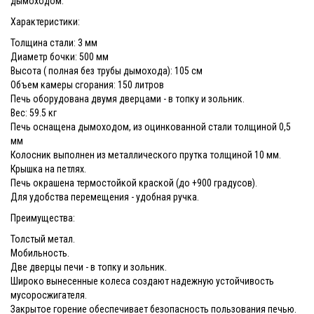
дымоходом.
Характеристики:
Толщина стали: 3 мм
Диаметр бочки: 500 мм
Высота ( полная без трубы дымохода): 105 см
Объем камеры сгорания: 150 литров
Печь оборудована двумя дверцами - в топку и зольник.
Вес: 59.5 кг
Печь оснащена дымоходом, из оцинкованной стали толщиной 0,5
мм
Колосник выполнен из металлического прутка толщиной 10 мм.
Крышка на петлях.
Печь окрашена термостойкой краской (до +900 градусов).
Для удобства перемещения - удобная ручка.
Преимущества:
Толстый метал.
Мобильность.
Две дверцы печи - в топку и зольник.
Широко вынесенные колеса создают надежную устойчивость
мусоросжигателя.
Закрытое горение обеспечивает безопасность пользования печью.