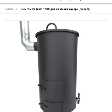
»
Главная
Печь "Смуглянка" 180Л для сжигания мусора (Pionehr)