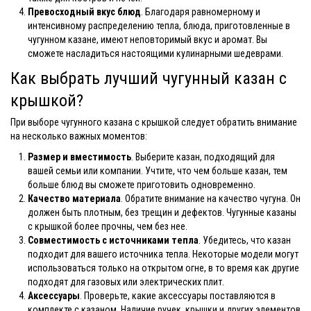
Превосходный вкус блюд
. Благодаря равномерному и
интенсивному распределению тепла, блюда, приготовленные в
чугунном казане, имеют неповторимый вкус и аромат. Вы
сможете насладиться настоящими кулинарными шедеврами.
Как выбрать лучший чугунный казан с
крышкой?
При выборе чугунного казана с крышкой следует обратить внимание
на несколько важных моментов:
Размер и вместимость
. Выберите казан, подходящий для
вашей семьи или компании. Учтите, что чем больше казан, тем
больше блюд вы сможете приготовить одновременно.
Качество материала
. Обратите внимание на качество чугуна. Он
должен быть плотным, без трещин и дефектов. Чугунные казаны
с крышкой более прочны, чем без нее.
Совместимость с источниками тепла
. Убедитесь, что казан
подходит для вашего источника тепла. Некоторые модели могут
использоваться только на открытом огне, в то время как другие
подходят для газовых или электрических плит.
Аксессуары
. Проверьте, какие аксессуары поставляются в
комплекте с казаном. Наличие ручек, крышки и других элементов