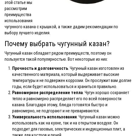
этой статье мы
рассмотрим
преимущества
использования
чугунного казана с крышкой, а также дадим рекомендации по
выбору лучшего изделия.
Почему выбрать чугунный казан?
Чугунный казан обладает рядом преимуществ, поэтому он
пользуется такой популярностью. Вот некоторые из них:
Прочность и долговечность
. Чугунный казан изготовлен из
качественного материала, который выдерживает высокие
температуры и не подвержен коррозии. Он прослужит вам долгие
годы, если будет использоваться и храниться правильно.
Равномерное распределение тепла
. Чугун хорошо сохраняет
тепло и равномерно распределяет его по всей поверхности
казана. Благодаря этому, блюда готовятся быстро и
равномерно, не подгорают и не превариваются.
Универсальность использования
. Чугунный казан можно
использовать как на кухне, так и на открытом воздухе. Он
подходит для газовых, электрических и индукционных плит, а
также для костров и печей.